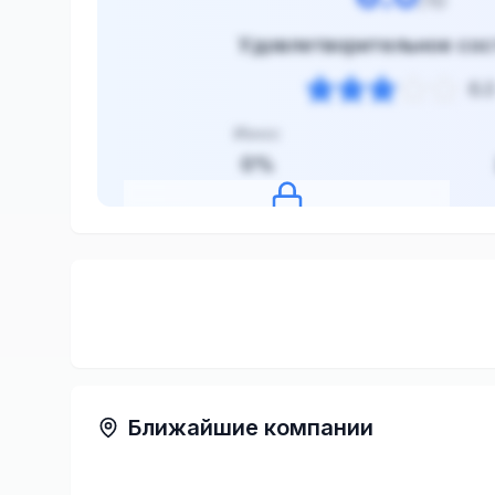
/10
Удовлетворительное сос
6.
Износ
0
%
Нажмите, чтобы посмотреть оценку
Ближайшие компании