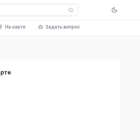
На карте
Задать вопрос
арте