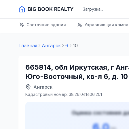
BIG BOOK REALTY
Загрузка...
Состояние здания
Управляющая компа
Главная
Ангарск
6
10
665814, обл Иркутская, г Анг
Юго-Восточный, кв-л 6, д. 10
Ангарск
Кадастровый номер:
38:26:041406:201
Оценка состояния д
6.0