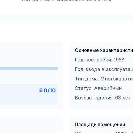
Основные характеристи
Год постройки:
1958
Год ввода в эксплуата
Тип дома:
Многокварт
Статус:
Аварийный
6.0
/10
Возраст здания:
68
лет
Площади помещений