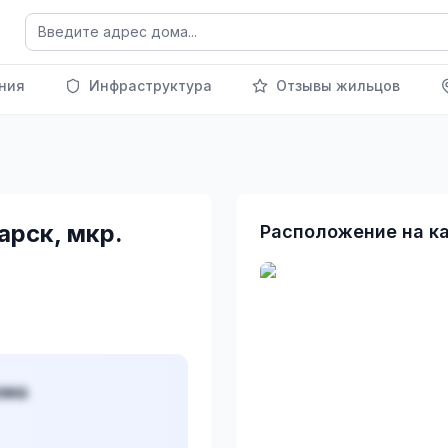
ния
Инфраструктура
Отзывы жильцов
арск, мкр.
Расположение на к
ома