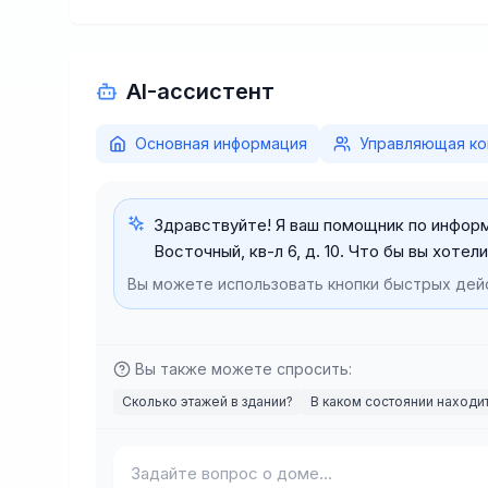
AI-ассистент
Основная информация
Управляющая ко
Здравствуйте! Я ваш помощник по информа
Восточный, кв-л 6, д. 10. Что бы вы хотел
Вы можете использовать кнопки быстрых дейс
Вы также можете спросить:
Сколько этажей в здании?
В каком состоянии находи