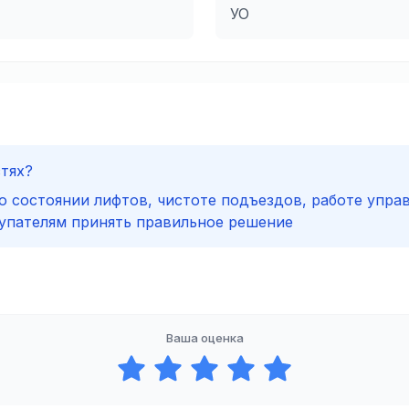
УО
стях?
о состоянии лифтов, чистоте подъездов, работе упра
упателям принять правильное решение
Ваша оценка