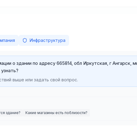
мпания
Инфраструктура
ции о здании по адресу 665814, обл Иркутская, г Ангарск, м
и узнать?
твий выше или задать свой вопрос.
тся здание?
Какие магазины есть поблизости?