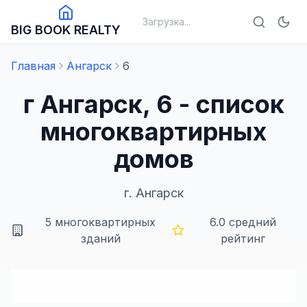
Загрузка...
BIG BOOK REALTY
Главная
Ангарск
6
г Ангарск, 6 - список
многоквартирных
домов
г.
Ангарск
5
многоквартирных
6.0
средний
зданий
рейтинг