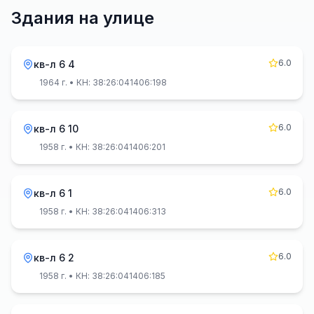
Здания на улице
6.0
кв-л 6 4
1964 г.
• КН: 38:26:041406:198
6.0
кв-л 6 10
1958 г.
• КН: 38:26:041406:201
6.0
кв-л 6 1
1958 г.
• КН: 38:26:041406:313
6.0
кв-л 6 2
1958 г.
• КН: 38:26:041406:185