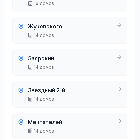
16
домов
Жуковского
14
домов
Заярский
14
домов
Звездный 2-й
14
домов
Мечтателей
14
домов