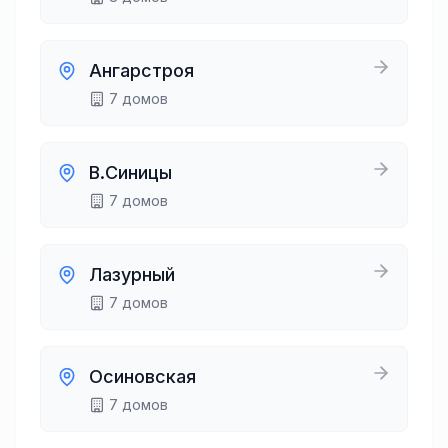
Ангарстроя
7
домов
В.Синицы
7
домов
Лазурный
7
домов
Осиновская
7
домов