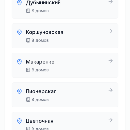
Дубынинский
8
домов
Коршуновская
8
домов
Макаренко
8
домов
Пионерская
8
домов
Цветочная
8
домов