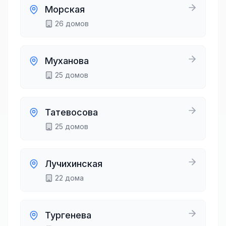
Морская
26
домов
Муханова
25
домов
Татевосова
25
домов
Лучихинская
22
дома
Тургенева