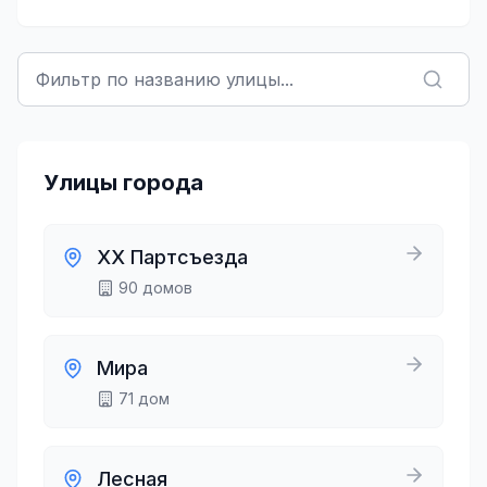
Улицы города
ХХ Партсъезда
90
домов
Мира
71
дом
Лесная