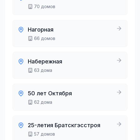
70
домов
Нагорная
66
домов
Набережная
63
дома
50 лет Октября
62
дома
25-летия Братскгэсстроя
57
домов