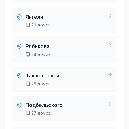
Янгеля
29
домов
Рябикова
28
домов
Ташкентская
28
домов
Подбельского
27
домов