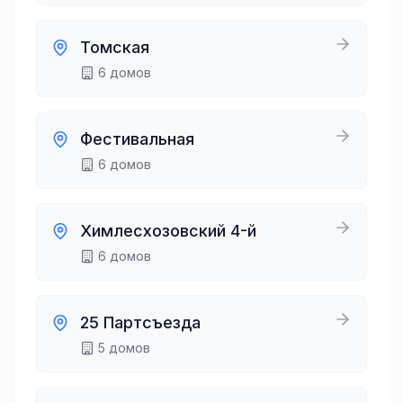
Томская
6
домов
Фестивальная
6
домов
Химлесхозовский 4-й
6
домов
25 Партсъезда
5
домов