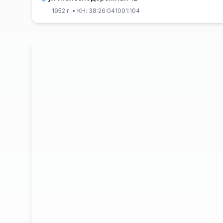
1952 г.
• КН: 38:26:041001:104