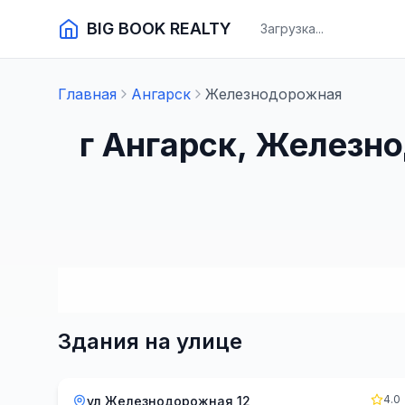
BIG BOOK REALTY
Загрузка...
Главная
Ангарск
Железнодорожная
г Ангарск, Железн
Здания на улице
4.0
ул Железнодорожная 12