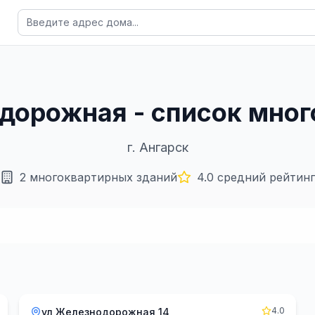
одорожная - список мно
г.
Ангарск
2
многоквартирных зданий
4.0
средний рейтинг
4.0
ул Железнодорожная 14