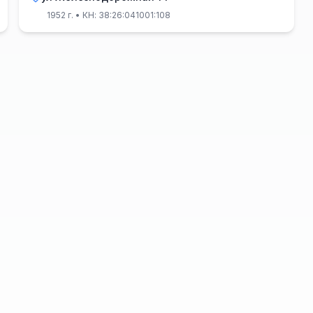
1952 г.
• КН: 38:26:041001:108