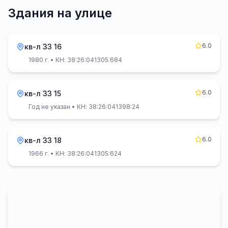
Здания на улице
6.0
кв-л 33 16
1980 г.
• КН: 38:26:041305:684
6.0
кв-л 33 15
Год не указан
• КН: 38:26:041398:24
6.0
кв-л 33 18
1966 г.
• КН: 38:26:041305:624